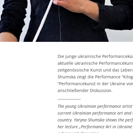
Die junge ukrainische Performancekün
aktuelle ukrainische Performancekuns
zeitgenössische Kunst und das Leben
Shumska zeigt die Performance “Kilo
“Performancekunst in der Ukraine vo
anschließender Diskussion.
_____________
The young Ukrainian performance artist 
current Ukrainian performance art and t
country. Yaryna Shumska shows the per
her lecture „Performance Art in Ukraine 