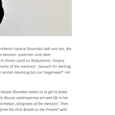
stlerin Yaryna Shumska lädt uns ein, die
t kennen- zulernen und über
 in ihrem Land zu diskutieren. Yaryna
grams of the memory”. Danach ihr Vortrag
m ersten Atemzug bis zur Gegenwart” mit
Yaryna Shumska invites us to get to know
o discuss contemporary art and life in her
formance „Kilograms of the memory“. Then
from the First Breath to the Present“ with