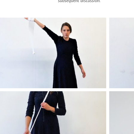
subsequent discussion.